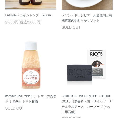
FAUNA ドライシャンプー 266ml
メゾン・ド・ジビエ 天然鹿肉と有
機玄米のやわらかリゾット
2,800円(税込3,080円)
SOLD OUT
komachi-na- コマチナ トマトのあま
＜RIOTS＞UNSCENTED ＋ CHAR
ざけ 150ml トマト甘酒
COAL （無香料・炭）リオッツ ナ
チュラルアース バーソープ (ペッ
SOLD OUT
ト用石鹸)