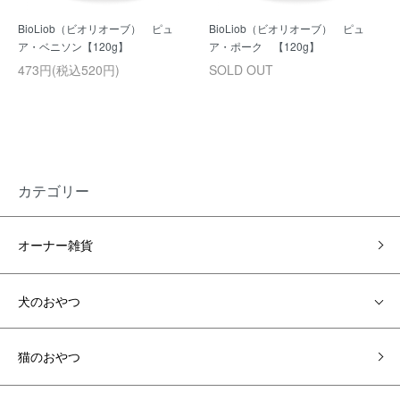
BioLiob（ビオリオーブ） ピュ
BioLiob（ビオリオーブ） ピュ
ア・ベニソン【120g】
ア・ポーク 【120g】
473円(税込520円)
SOLD OUT
カテゴリー
オーナー雑貨
犬のおやつ
猫のおやつ