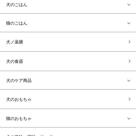
犬のごはん
猫のごはん
犬ノ薬膳
犬の食器
犬のケア商品
犬のおもちゃ
猫のおもちゃ