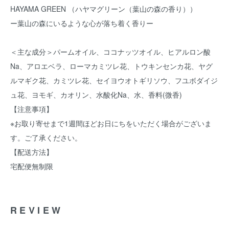
HAYAMA GREEN （ハヤマグリーン（葉山の森の香り））
ー葉山の森にいるような心が落ち着く香りー
＜主な成分＞パームオイル、ココナッツオイル、ヒアルロン酸
Na、アロエベラ、ローマカミツレ花、トウキンセンカ花、ヤグ
ルマギク花、カミツレ花、セイヨウオトギリソウ、フユボダイジ
ュ花、ヨモギ、カオリン、水酸化Na、水、香料(微香)
【注意事項】
※お取り寄せまで1週間ほどお日にちをいただく場合がございま
す。ご了承ください。
【配送方法】
宅配便無制限
REVIEW