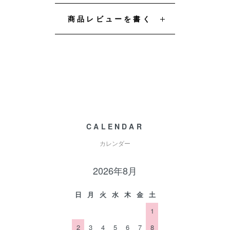
商品レビューを書く
CALENDAR
カレンダー
2026年8月
日
月
火
水
木
金
土
1
2
3
4
5
6
7
8