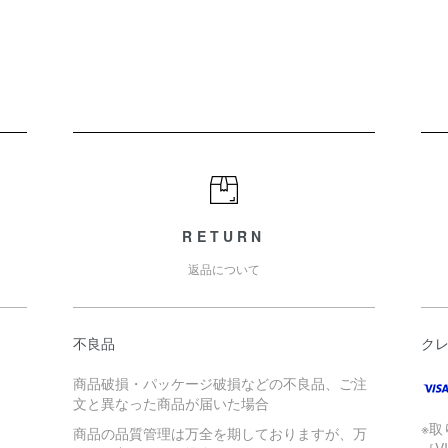
RETURN
返品について
不良品
ク
商品破損・パッケージ破損などの不良品、ご注
文と異なった商品が届いた場合
※
商品の品質管理は万全を期しておりますが、万