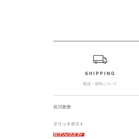
ショッピングガイド
SHIPPING
配送・送料について
佐川急便
クリックポスト