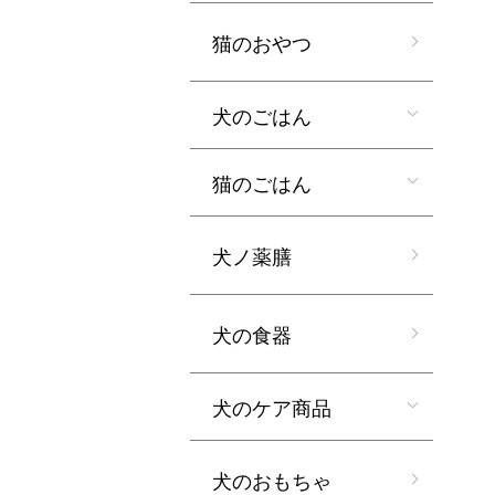
猫のおやつ
犬のごはん
猫のごはん
犬ノ薬膳
犬の食器
犬のケア商品
犬のおもちゃ