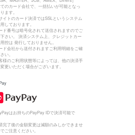
ISA、MASTER、JCB、AMEX、Diners］
べてのカード会社で、一括払いが可能となっ
おります。
サイトのカード決済ではSSLというシステム
利用しております。
カード番号は暗号化されて送信されますのでご
心下さい。 決済システム上、クレジットカー
利用控は 発行しておりません。
カード会社から送付されますご利用明細をご確
下さい。
お客様のご利用状態等によっては、他の決済手
に変更いただく場合がございます。
Pay
ayPayはお持ちのPayPay IDで決済可能で
。
決済完了後の金額変更は減額のみしかできませ
のでご注意ください。