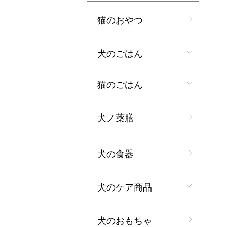
猫のおやつ
犬のごはん
猫のごはん
犬ノ薬膳
犬の食器
犬のケア商品
犬のおもちゃ