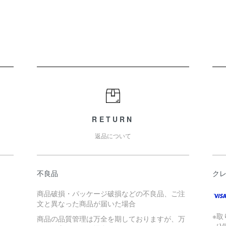
RETURN
返品について
不良品
ク
商品破損・パッケージ破損などの不良品、ご注
文と異なった商品が届いた場合
※
商品の品質管理は万全を期しておりますが、万