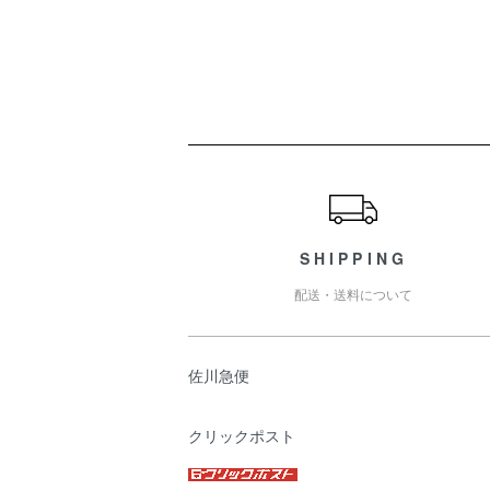
ショッピングガイド
SHIPPING
配送・送料について
佐川急便
クリックポスト