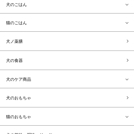
犬のごはん
猫のごはん
犬ノ薬膳
犬の食器
犬のケア商品
犬のおもちゃ
猫のおもちゃ