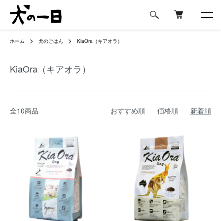
ホーム
犬のごはん
KiaOra（キアオラ）
KiaOra（キアオラ）
全10商品
おすすめ順
価格順
新着順