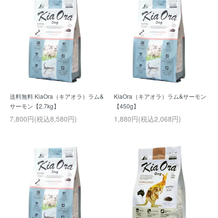
送料無料 KiaOra（キアオラ）ラム&
KiaOra（キアオラ）ラム&サーモン
サーモン【2.7kg】
【450g】
7,800円(税込8,580円)
1,880円(税込2,068円)