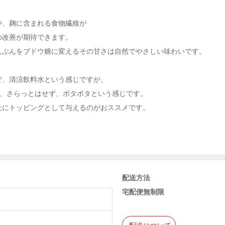
や、麹に含まれる食物繊維が
の改善が期待できます。
んぷんをブドウ糖に変えるその甘さは自然でやさしい味わいです。
で、清涼飲料水という感じですが、
いため、さらっとはせず、ボタボタという感じです。
上にトッピングとして与えるのがおススメです。
配送方法
宅配便無制限
配送について