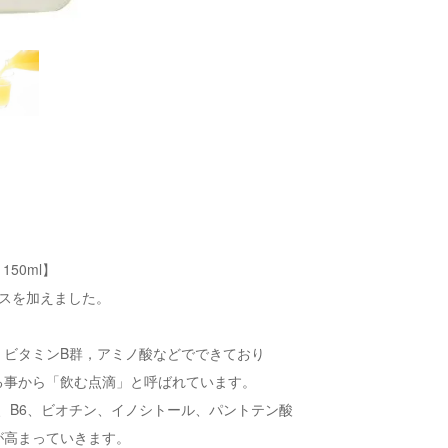
150ml】
ースを加えました。
、ビタミンB群，アミノ酸などでできており
る事から「飲む点滴」と呼ばれています。
2、B6、ビオチン、イノシトール、パントテン酸
が高まっていきます。