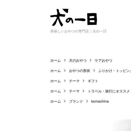
美味しいおやつの専門店｜犬の一日
ホーム
犬のおやつ
ケアおやつ
ホーム
おやつの形状
ふりかけ・トッピン
ホーム
テーマ
ギフト
ホーム
テーマ
トラベル・旅行にオススメ
ホーム
ブランド
komachina