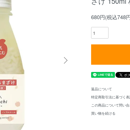
ざけ 150m
680円(税込748円
返品について
特定商取引法に基づく表
この商品について問い合
買い物を続ける