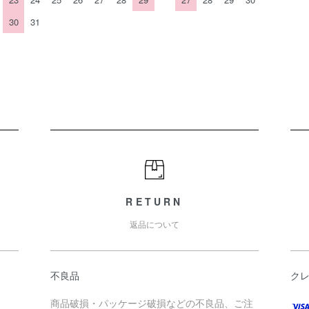
30
31
RETURN
返品について
不良品
ク
商品破損・パッケージ破損などの不良品、ご注