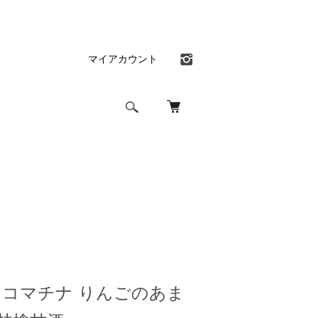
マイアカウント
-na- コマチナ りんごのあま