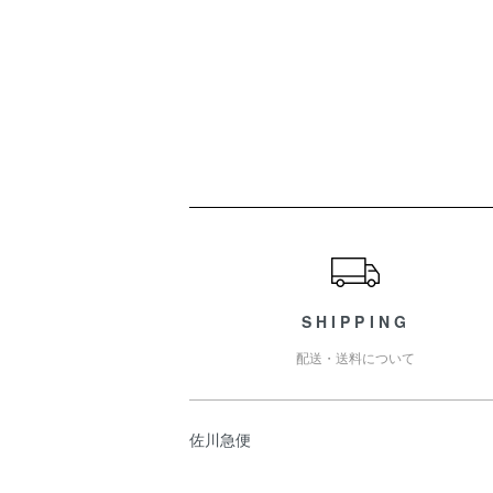
ショッピングガイド
SHIPPING
配送・送料について
佐川急便