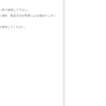
い所で保管して下さい。
た場合、配送方法が変更になる場合がござい
で保存してください。