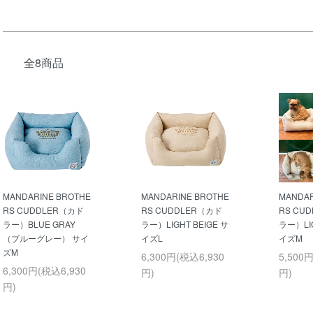
全8商品
MANDARINE BROTHE
MANDARINE BROTHE
MANDAR
RS CUDDLER（カド
RS CUDDLER（カド
RS CU
ラー）BLUE GRAY
ラー）LIGHT BEIGE サ
ラー）LIG
（ブルーグレー） サイ
イズL
イズM
ズM
6,300円(税込6,930
5,500
6,300円(税込6,930
円)
円)
円)