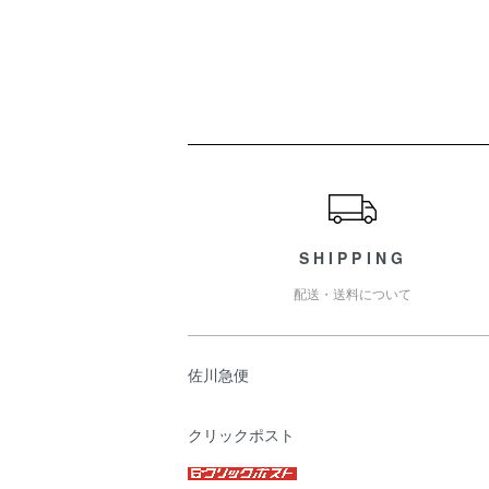
ショッピングガイド
SHIPPING
配送・送料について
佐川急便
クリックポスト