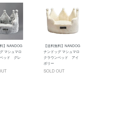
料】NANDOG
【送料無料】NANDOG
グ マシュマロ
ナンドッグ マシュマロ
ベッド グレ
クラウンベッド アイ
ボリー
OUT
SOLD OUT