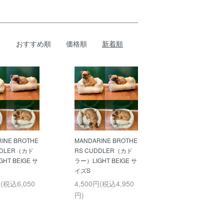
おすすめ順
価格順
新着順
INE BROTHE
MANDARINE BROTHE
DDLER（カド
RS CUDDLER（カド
HT BEIGE サ
ラー）LIGHT BEIGE サ
イズS
円(税込6,050
4,500円(税込4,950
円)