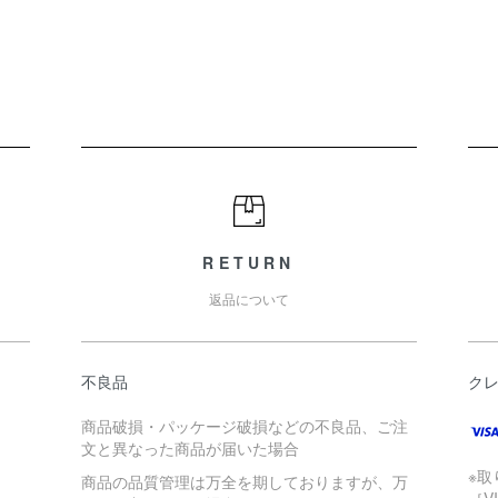
RETURN
返品について
不良品
ク
商品破損・パッケージ破損などの不良品、ご注
文と異なった商品が届いた場合
※
商品の品質管理は万全を期しておりますが、万