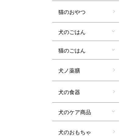
猫のおやつ
犬のごはん
猫のごはん
犬ノ薬膳
犬の食器
犬のケア商品
犬のおもちゃ