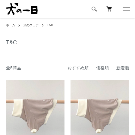
ホーム
犬のウェア
T&C
T&C
全5商品
おすすめ順
価格順
新着順