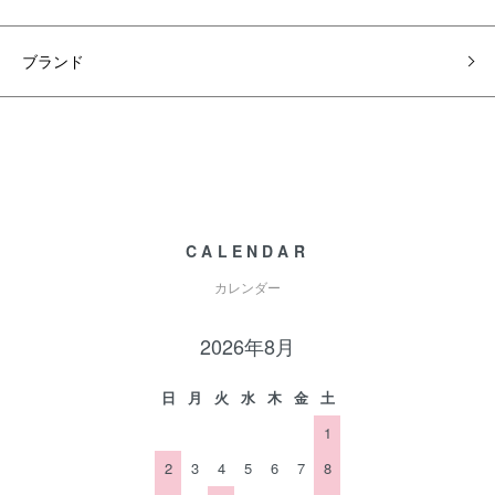
ブランド
CALENDAR
カレンダー
2026年8月
日
月
火
水
木
金
土
1
2
3
4
5
6
7
8