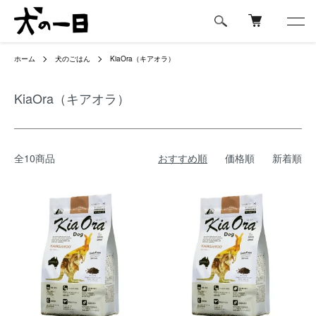
ホーム
犬のごはん
KiaOra（キアオラ）
KiaOra（キアオラ）
全10商品
おすすめ順
価格順
新着順