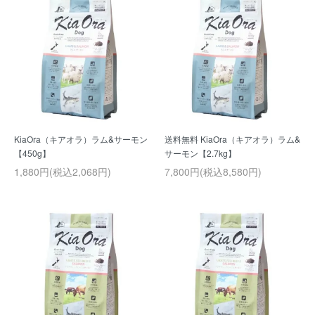
KiaOra（キアオラ）ラム&サーモン
送料無料 KiaOra（キアオラ）ラム&
【450g】
サーモン【2.7kg】
1,880円(税込2,068円)
7,800円(税込8,580円)