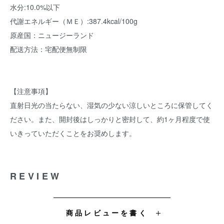
水分:10.0%以下
代謝エネルギー（ＭＥ）:387.4kcal/100g
原産国：ニュージーランド
配送方法：宅配便無制限
【注意事項】
直射日光の当たらない、湿気の少ない涼しいところに保管してく
ださい。また、開封後はしっかりと密封して、約1ヶ月程度で使
いきっていただくことをお奨めします。
REVIEW
商品レビューを書く