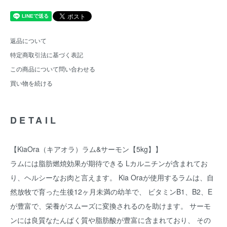
返品について
特定商取引法に基づく表記
この商品について問い合わせる
買い物を続ける
DETAIL
【KiaOra（キアオラ）ラム&サーモン【5kg】】
ラムには脂肪燃焼効果が期待できる Lカルニチンが含まれてお
り、ヘルシーなお肉と言えます。 Kia Oraが使用するラムは、自
然放牧で育った生後12ヶ月未満の幼羊で、 ビタミンB1、B2、E
が豊富で、栄養がスムーズに変換されるのを助けます。 サーモ
ンには良質なたんぱく質や脂肪酸が豊富に含まれており、 その