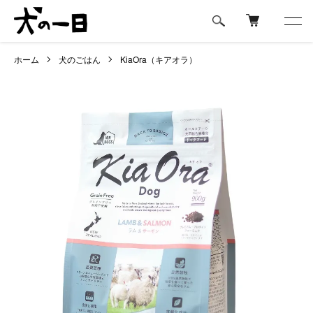
ホーム
犬のごはん
KiaOra（キアオラ）