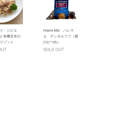
・ド・ジビエ
Haere Mai ハレマ
と有機玄米の
エ デンタルフフ（鹿
リゾット
のひづめ）
OUT
SOLD OUT