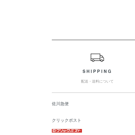
ショッピングガイド
SHIPPING
配送・送料について
佐川急便
クリックポスト