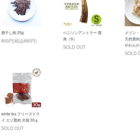
鹿干し肉 25g
ベニソンアントラー 鹿
メゾン
角（S）
天然鹿肉
800円(税込880円)
やわらか
SOLD OUT
SOLD 
white fox フリーズドラ
イ エゾ鹿肉 犬猫 30ｇ
SOLD OUT