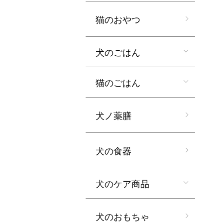
猫のおやつ
犬のごはん
猫のごはん
犬ノ薬膳
犬の食器
犬のケア商品
犬のおもちゃ