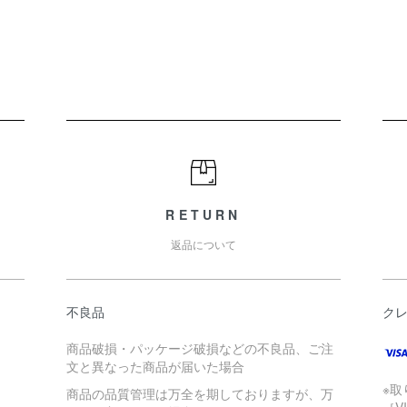
RETURN
返品について
不良品
ク
商品破損・パッケージ破損などの不良品、ご注
文と異なった商品が届いた場合
※
商品の品質管理は万全を期しておりますが、万