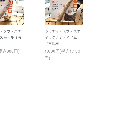
・タフ・ステ
ウッディ・タフ・ステ
スモール（写
ィック／ミディアム
（写真左）
税込880円)
1,000円(税込1,100
円)