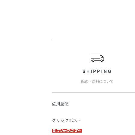
ショッピングガイド
SHIPPING
配送・送料について
佐川急便
クリックポスト