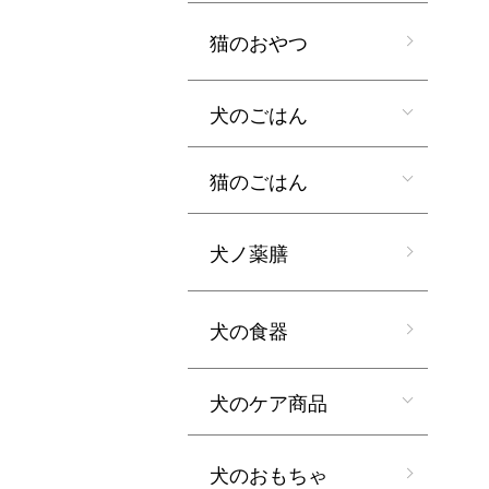
猫のおやつ
犬のごはん
猫のごはん
犬ノ薬膳
犬の食器
犬のケア商品
犬のおもちゃ