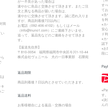
［V
が一不良があった場合は
す
速やかに良品と交換させて頂きます。またご注
て
文と異なる商品が届いた場合は、
※当
速やかに交換させて頂きます。誠に恐れ入りま
を
すが、商品到着後7日以内に
の封筒
※
お電話（092-406-4102）もしくはメール
安
（info@inuno1.com）にご連絡下さいませ。
てい
ド
追って、返品先などのご連絡をさせて頂きま
※
す。
認
【返送先住所】
※
〒810-0054 福岡県福岡市中央区今川1-10-44
。
段
株式会社ヴェニール 犬の一日事業部 石隈宛
から
で
Pay
返品期限
償は
商品到着後７日以内とさせていただきます。
ッキ
※P
めご
す
返品送料
※
ん
お客様都合による返品・交換の場合