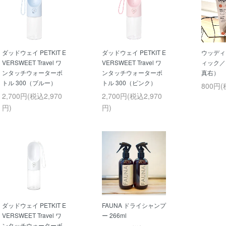
ダッドウェイ PETKIT E
ダッドウェイ PETKIT E
ウッディ
VERSWEET Travel ワ
VERSWEET Travel ワ
ィック／
ンタッチウォーターボ
ンタッチウォーターボ
真右）
トル 300（ブルー）
トル 300（ピンク）
800円(
2,700円(税込2,970
2,700円(税込2,970
円)
円)
ダッドウェイ PETKIT E
FAUNA ドライシャンプ
VERSWEET Travel ワ
ー 266ml
ンタッチウォーターボ