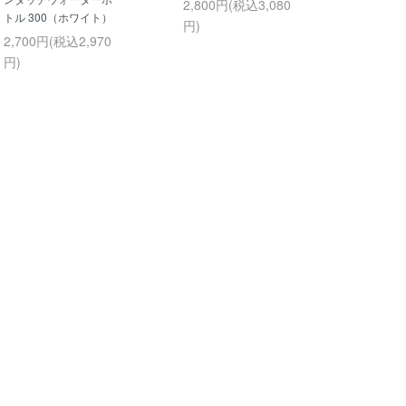
2,800円(税込3,080
トル 300（ホワイト）
円)
2,700円(税込2,970
円)