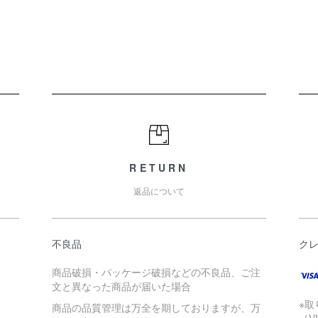
RETURN
返品について
不良品
ク
商品破損・パッケージ破損などの不良品、ご注
文と異なった商品が届いた場合
※
商品の品質管理は万全を期しておりますが、万