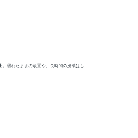
止。濡れたままの放置や、長時間の浸漬はし