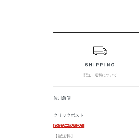
ショッピングガイド
SHIPPING
配送・送料について
佐川急便
クリックポスト
【配送料】