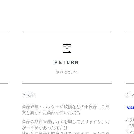
RETURN
返品について
不良品
ク
商品破損・パッケージ破損などの不良品、ご注
文と異なった商品が届いた場合
※
商品の品質管理は万全を期しておりますが、万
［V
が一不良があった場合は
す
速やかに良品と交換させて頂きます。またご注