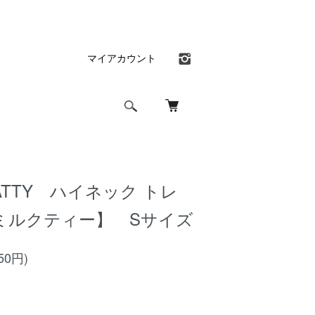
マイアカウント
CATTY ハイネック トレ
ミルクティー】 Sサイズ
50円)