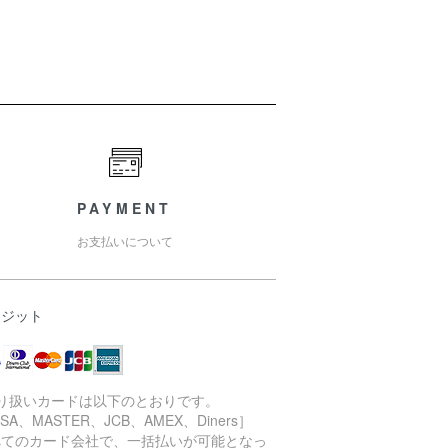
PAYMENT
お支払いについて
レジット
取り扱いカードは以下のとおりです。
ISA、MASTER、JCB、AMEX、Diners］
べてのカード会社で、一括払いが可能となっ