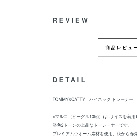
REVIEW
商品レビュ
DETAIL
TOMMY&CATTY ハイネック トレーナ
※マルコ（ビーグル10kg）はLサイズを着
淡色2トーンの上品なトーレーナーです。
プレミアムウオーム素材を使用、秋から春