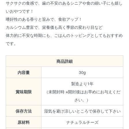
サクサクの食感で、歯の不安のあるシニアや食の細い子にも嬉し
いおやつです！
嗜好性のある香りと旨みで、食欲アップ！
カルシウム豊富で、栄養価も高く季節の変わり目など
体力的に不安な時期にも、ごはんのトッピングとしてもおすすめ
です。
商品詳細
内容量
30g
製造より1年
賞味期限
（未開封時 ※開封後はお早めにお与えくだ
さい。）
保存方法
湿気を避け涼しいところで保存して下さい
原材料
ナチュラルチーズ