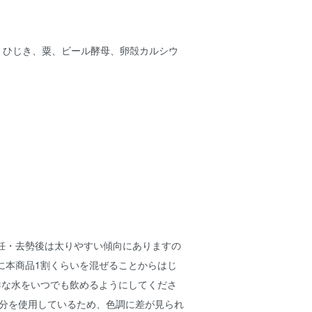
、ひじき、粟、ビール酵母、卵殻カルシウ
妊・去勢後は太りやすい傾向にありますの
に本商品1割くらいを混ぜることからはじ
鮮な水をいつでも飲めるようにしてくださ
成分を使用しているため、色調に差が見られ