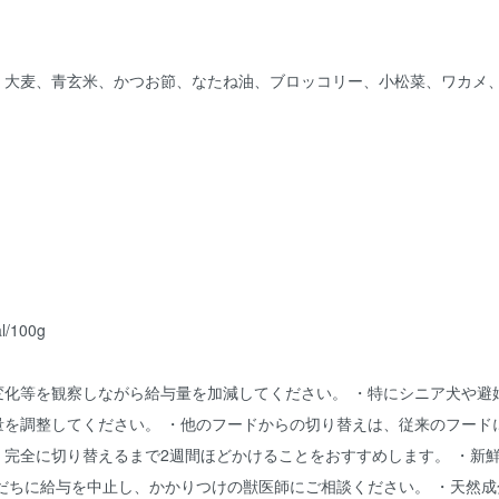
、大麦、青玄米、かつお節、なたね油、ブロッコリー、小松菜、ワカメ
/100g
変化等を観察しながら給与量を加減してください。 ・特にシニア犬や避
を調整してください。 ・他のフードからの切り替えは、従来のフード
完全に切り替えるまで2週間ほどかけることをおすすめします。 ・新
だちに給与を中止し、かかりつけの獣医師にご相談ください。 ・天然