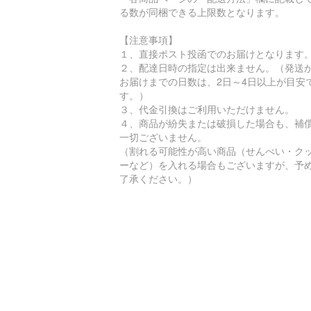
る数が同梱できる上限数となります。
【注意事項】
１、直接ポスト投函でのお届けとなります
２、配達日時の指定は出来ません。（発送
お届けまでの日数は、2日～4日以上が目安
す。）
３、代金引換はご利用いただけません。
４、商品が紛失または破損した場合も、補
一切ございません。
（割れる可能性が高い商品（せんべい・ク
ーなど）を入れる場合もございますが、予
了承ください。）