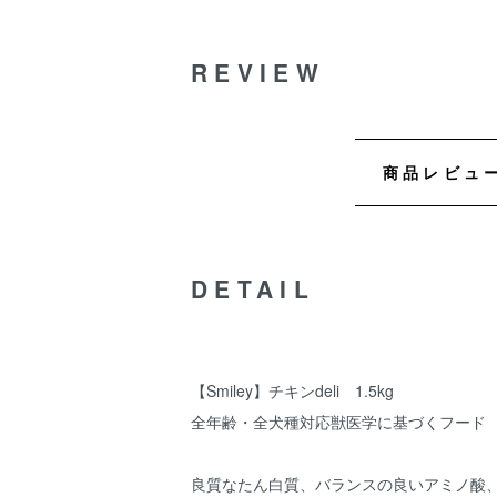
REVIEW
商品レビュ
DETAIL
【Smiley】チキンdeli 1.5kg
全年齢・全犬種対応獣医学に基づくフード
良質なたん白質、バランスの良いアミノ酸