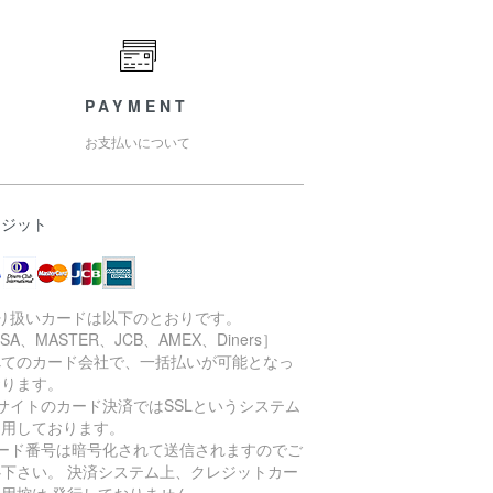
PAYMENT
お支払いについて
レジット
取り扱いカードは以下のとおりです。
ISA、MASTER、JCB、AMEX、Diners］
べてのカード会社で、一括払いが可能となっ
おります。
サイトのカード決済ではSSLというシステム
利用しております。
カード番号は暗号化されて送信されますのでご
心下さい。 決済システム上、クレジットカー
利用控は 発行しておりません。