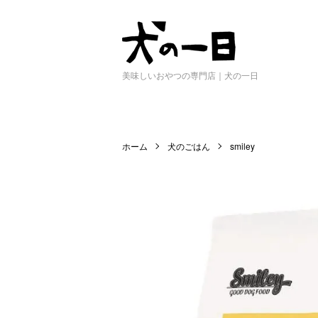
美味しいおやつの専門店｜犬の一日
ホーム
犬のごはん
smiley