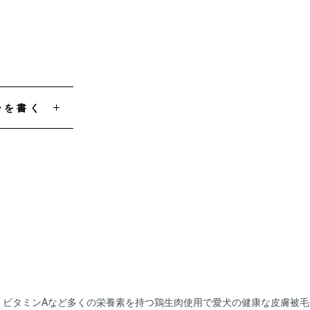
ーを書く
、ビタミンAなど多くの栄養素を持つ鶏生肉使用で愛犬の健康な皮膚被毛