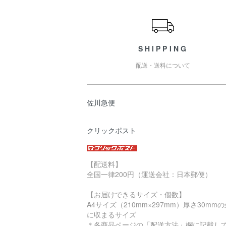
ショッピングガイド
SHIPPING
配送・送料について
佐川急便
クリックポスト
【配送料】
全国一律200円（運送会社：日本郵便）
【お届けできるサイズ・個数】
A4サイズ（210mm×297mm）厚さ30mm
に収まるサイズ
＊各商品ページの「配送方法」欄に記載し