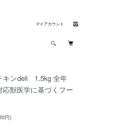
マイアカウント
チキンdeli 1.5kg 全年
対応獣医学に基づくフー
30円)