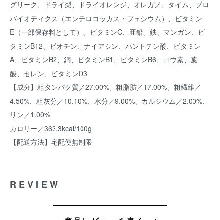
グリーク、ドライ梨、ドライオレンジ、オレガノ、タイム、プロ
バイオティクス（エンテロコッカス・フェシウム）、ビタミン
E（一部保存料として）、ビタミンC、亜鉛、鉄、マンガン、ビ
タミンB12、ビオチン、ナイアシン、パントテン酸、ビタミン
A、ビタミンB2、銅、ビタミンB1、ビタミンB6、ヨウ素、葉
酸、セレン、ビタミンD3
【成分】粗タンパク質／27.00%、粗脂肪／17.00%、粗繊維／
4.50%、粗灰分／10.10%、水分／9.00%、カルシウム／2.00%、
リン／1.00%
カロリー／363.3kcal/100g
【配送方法】宅配便無制限
REVIEW