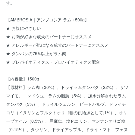
す。
【AMBROSIA｜アンブロシア ラム 1500g】
★ お腹にやさしい
★ お肉が好きな成犬のパートナーにオススメ
★ アレルギーが気になる成犬のパートナーにオススメ
★ タンパクの75%以上がラム肉
★ プレバイオティクス・プロバイオティクス配合
【内容量】1500g
【原材料】ラム肉（30%）、ドライラムタンパク（22%）、サツ
マイモ、エンドウ豆、ラムの脂肪（5%）、加水分解されたラム
タンパク（3%）、ドライルツェルン、ビートパルプ、ドライチ
コリ（イヌリンとフルクトオリゴ糖の供給源として;1%）、オリ
ーブオイル（0.5%）、亜麻仁、塩化コリン、マンナンオリゴ糖
（0.15%）、タウリン、ドライアップル、ドライトマト、フェヌ