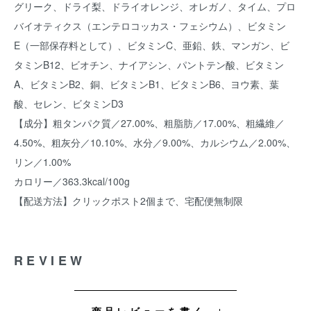
グリーク、ドライ梨、ドライオレンジ、オレガノ、タイム、プロ
バイオティクス（エンテロコッカス・フェシウム）、ビタミン
E（一部保存料として）、ビタミンC、亜鉛、鉄、マンガン、ビ
タミンB12、ビオチン、ナイアシン、パントテン酸、ビタミン
A、ビタミンB2、銅、ビタミンB1、ビタミンB6、ヨウ素、葉
酸、セレン、ビタミンD3
【成分】粗タンパク質／27.00%、粗脂肪／17.00%、粗繊維／
4.50%、粗灰分／10.10%、水分／9.00%、カルシウム／2.00%、
リン／1.00%
カロリー／363.3kcal/100g
【配送方法】クリックポスト2個まで、宅配便無制限
REVIEW