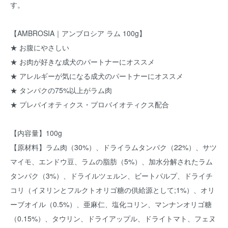
す。
【AMBROSIA｜アンブロシア ラム 100g】
★ お腹にやさしい
★ お肉が好きな成犬のパートナーにオススメ
★ アレルギーが気になる成犬のパートナーにオススメ
★ タンパクの75%以上がラム肉
★ プレバイオティクス・プロバイオティクス配合
【内容量】100g
【原材料】ラム肉（30%）、ドライラムタンパク（22%）、サツ
マイモ、エンドウ豆、ラムの脂肪（5%）、加水分解されたラム
タンパク（3%）、ドライルツェルン、ビートパルプ、ドライチ
コリ（イヌリンとフルクトオリゴ糖の供給源として;1%）、オリ
ーブオイル（0.5%）、亜麻仁、塩化コリン、マンナンオリゴ糖
（0.15%）、タウリン、ドライアップル、ドライトマト、フェヌ