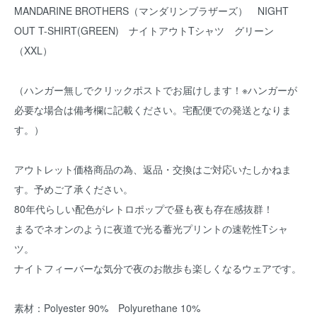
MANDARINE BROTHERS（マンダリンブラザーズ） NIGHT
OUT T-SHIRT(GREEN) ナイトアウトTシャツ グリーン
（XXL）
（ハンガー無しでクリックポストでお届けします！※ハンガーが
必要な場合は備考欄に記載ください。宅配便での発送となりま
す。）
アウトレット価格商品の為、返品・交換はご対応いたしかねま
す。予めご了承ください。
80年代らしい配色がレトロポップで昼も夜も存在感抜群！
まるでネオンのように夜道で光る蓄光プリントの速乾性Tシャ
ツ。
ナイトフィーバーな気分で夜のお散歩も楽しくなるウェアです。
素材：Polyester 90% Polyurethane 10%