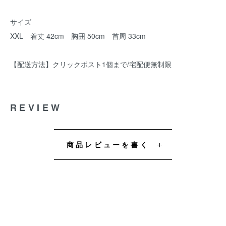
サイズ
XXL 着丈 42cm 胸囲 50cm 首周 33cm
【配送方法】クリックポスト1個まで/宅配便無制限
REVIEW
商品レビューを書く