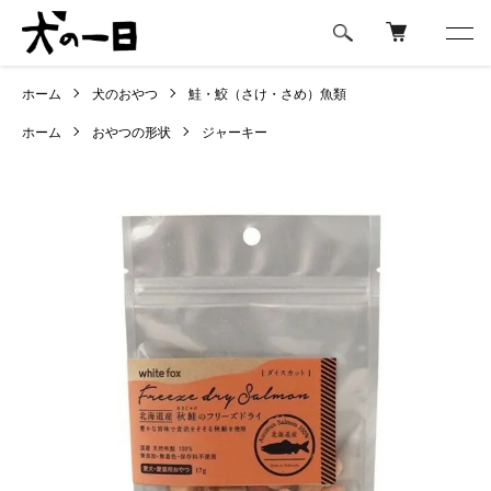
ホーム
犬のおやつ
鮭・鮫（さけ・さめ）魚類
ホーム
おやつの形状
ジャーキー