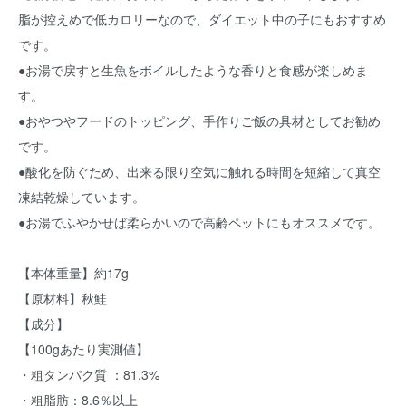
脂が控えめで低カロリーなので、ダイエット中の子にもおすすめ
です。
●お湯で戻すと生魚をボイルしたような香りと食感が楽しめま
す。
●おやつやフードのトッピング、手作りご飯の具材としてお勧め
です。
●酸化を防ぐため、出来る限り空気に触れる時間を短縮して真空
凍結乾燥しています。
●お湯でふやかせば柔らかいので高齢ペットにもオススメです。
【本体重量】約17g
【原材料】秋鮭
【成分】
【100gあたり実測値】
・粗タンパク質 ：81.3%
・粗脂肪：8.6％以上