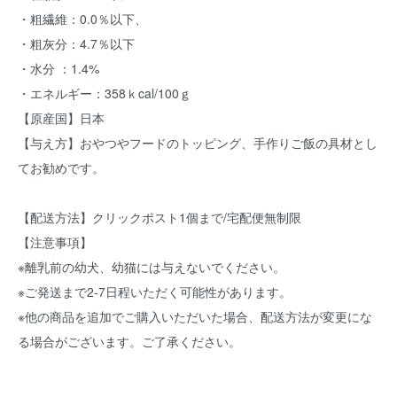
・粗繊維：0.0％以下、
・粗灰分：4.7％以下
・水分 ：1.4%
・エネルギー：358ｋcal/100ｇ
【原産国】日本
【与え方】おやつやフードのトッピング、手作りご飯の具材とし
てお勧めです。
【配送方法】クリックポスト1個まで/宅配便無制限
【注意事項】
※離乳前の幼犬、幼猫には与えないでください。
※ご発送まで2-7日程いただく可能性があります。
※他の商品を追加でご購入いただいた場合、配送方法が変更にな
る場合がございます。ご了承ください。