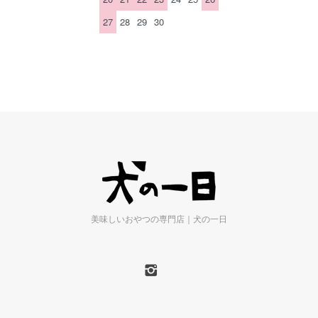
27
28
29
30
美味しいおやつの専門店｜犬の一日