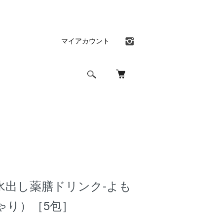
マイアカウント
水出し薬膳ドリンク-よも
ゃり）［5包］