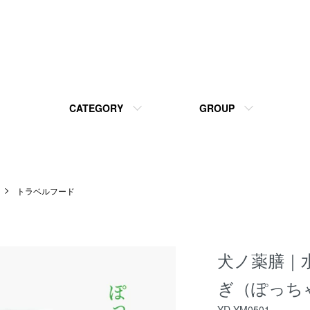
CATEGORY
GROUP
トラベルフード
犬ノ薬膳｜
ぎ（ぽっち
YD-YM0501