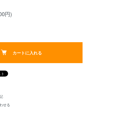
00円)
カートに入れる
記
わせる