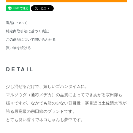
返品について
特定商取引法に基づく表記
この商品について問い合わせる
買い物を続ける
DETAIL
少し混ぜるだけで、嬉しいゴハンタイムに。
マルソウダ（通称メヂカ）の品質によってできあがる宗田節も
様々ですが、なかでも脂の少ない笹目近・寒目近は土佐清水市が
誇る最高級の宗田節のブランドです。
とても良い香りでネコちゃんも夢中です。