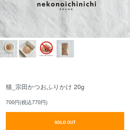
猫_宗田かつおふりかけ 20g
700円(税込770円)
SOLD OUT