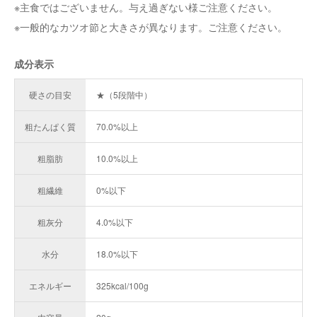
※主食ではございません。与え過ぎない様ご注意ください。
※一般的なカツオ節と大きさが異なります。ご注意ください。
成分表示
硬さの目安
★
粗たんぱく質
70.0%以上
粗脂肪
10.0%以上
粗繊維
0%以下
粗灰分
4.0%以下
水分
18.0%以下
エネルギー
325kcal/100g