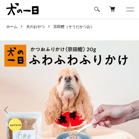
ホーム
犬のおやつ
宗田鰹（そうだかつお）