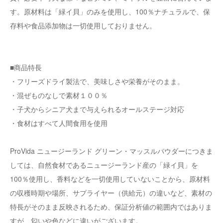
す。原材料は「緑イ貝」のみを使用し、100％ナチュラルで、保
存料や食品添加物は一切使用しておりません。
■商品特長
・フリーズドライ製法で、美味しさや栄養がそのまま。
・混ぜものなしで素材１００％
・子犬からシニア犬まで与えられるオールステージ対応
・食材はすべて人間食用を使用
ProVida ニュージーランド グリーン・マッスルパウダーにつきま
しては、自然食材であるニュージーランド産の「緑イ貝」を
100％使用し、香料などを一切使用していないことから、原材料
の収穫時期や場所、サプライヤー（供給元）の違いなど、素材の
特長がそのまま反映されるため、保証分析値の範囲内ではありま
すが、匂いや色などに違いがございます。