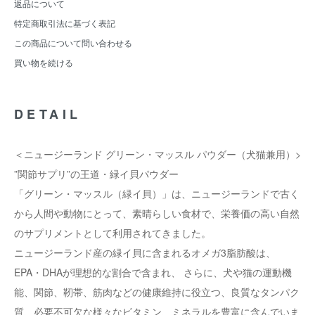
返品について
特定商取引法に基づく表記
この商品について問い合わせる
買い物を続ける
DETAIL
＜ニュージーランド グリーン・マッスル パウダー（犬猫兼用）>
”関節サプリ”の王道・緑イ貝パウダー
「グリーン・マッスル（緑イ貝）」は、ニュージーランドで古く
から人間や動物にとって、素晴らしい食材で、栄養価の高い自然
のサプリメントとして利用されてきました。
ニュージーランド産の緑イ貝に含まれるオメガ3脂肪酸は、
EPA・DHAが理想的な割合で含まれ、 さらに、犬や猫の運動機
能、関節、靭帯、筋肉などの健康維持に役立つ、良質なタンパク
質、必要不可欠な様々なビタミン、ミネラルを豊富に含んでいま