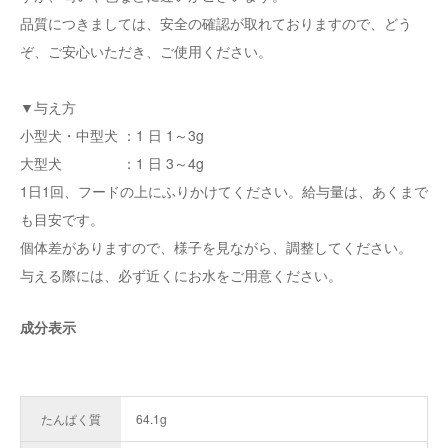
品質につきましては、安全の確認が取れておりますので、どう
ぞ、ご安心いただき、ご使用ください。
▼与え方
小型犬・中型犬 ：1 日 1～3g
大型犬 ：1 日 3～4g
1日1回、フードの上にふりかけてください。給与量は、あくまで
も目安です。
個体差がありますので、様子を見ながら、調整してください。
与える際には、必ず近くにお水をご用意ください。
成分表示
たんぱく質
64.1g