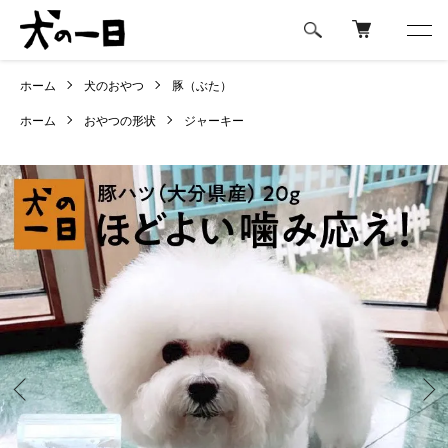
ホーム
犬のおやつ
豚（ぶた）
ホーム
おやつの形状
ジャーキー