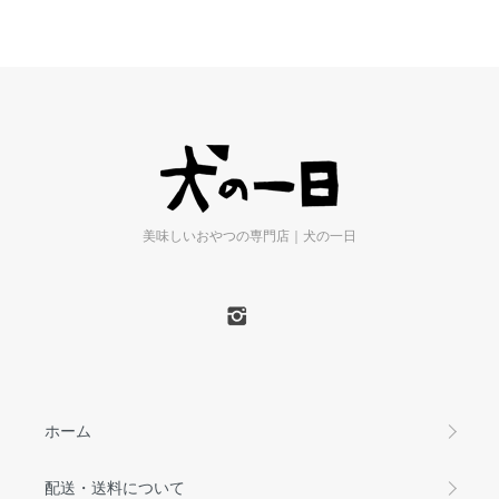
美味しいおやつの専門店｜犬の一日
ホーム
配送・送料について