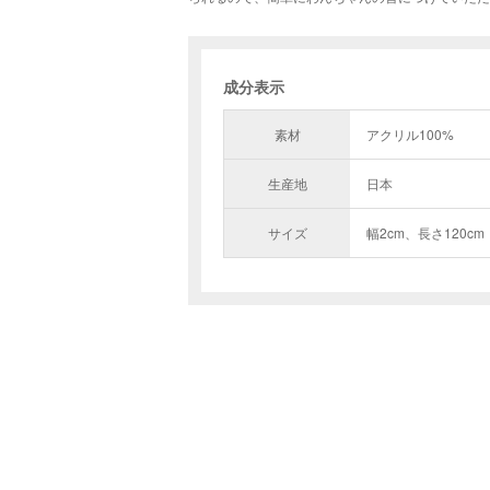
成分表示
素材
アクリル100%
生産地
日本
サイズ
幅2cm、長さ120cm