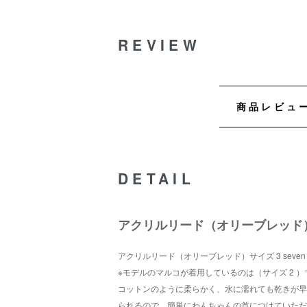
REVIEW
商品レビュ
DETAIL
アクリルリード（オリーブレッド）サイズ 
アクリルリード（オリーブレッド）サイズ 3 seven se
※モデルのマルコが着用しているのは（サイズ 2 ）
コットンのように柔らかく、水に濡れても乾きが早
られるので、簡単にわんちゃんの首につけていただ