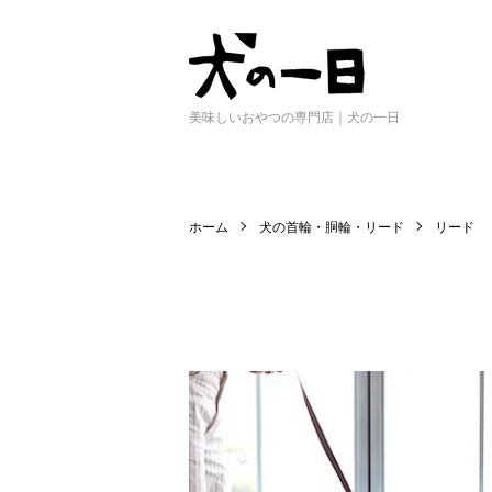
美味しいおやつの専門店｜犬の一日
ホーム
犬の首輪・胴輪・リード
リード