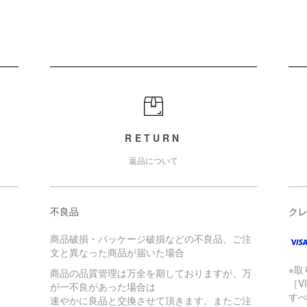
RETURN
返品について
不良品
ク
商品破損・パッケージ破損などの不良品、ご注
文と異なった商品が届いた場合
※
商品の品質管理は万全を期しておりますが、万
［V
が一不良があった場合は
す
速やかに良品と交換させて頂きます。またご注