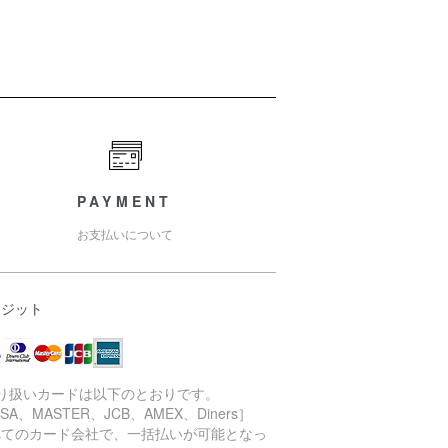
PAYMENT
お支払いについて
レジット
取り扱いカードは以下のとおりです。
ISA、MASTER、JCB、AMEX、Diners］
べてのカード会社で、一括払いが可能となっ