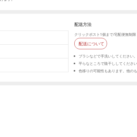
配送方法
クリックポスト1個まで/宅配便無制限
配送について
ブラシなどで手洗いしてください
平らなところで陰干ししてくださ
色移りの可能性もあります。他の