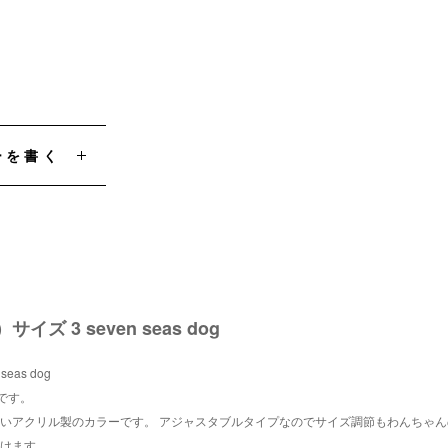
ーを書く
3 seven seas dog
as dog
です。
いアクリル製のカラーです。 アジャスタブルタイプなのでサイズ調節もわんちゃ
けます。