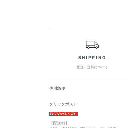
ショッピングガイド
SHIPPING
配送・送料について
佐川急便
クリックポスト
【配送料】