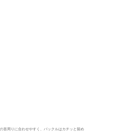
んの首周りに合わせやすく、バックルはカチッと留め