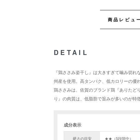
商品レビュ
DETAIL
『鶏ささみ姿干し』は大きすぎて噛み切れ
州産を使用。高タンパク、低カロリーの優
鶏ささみは、佐賀のブランド鶏『ありたど
り』の肉質は、低脂肪で旨みが多いのが特
成分表示
硬さの目安
★★