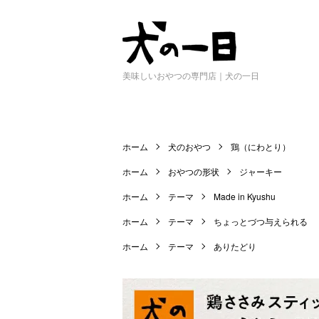
美味しいおやつの専門店｜犬の一日
ホーム
犬のおやつ
鶏（にわとり）
ホーム
おやつの形状
ジャーキー
ホーム
テーマ
Made in Kyushu
ホーム
テーマ
ちょっとづつ与えられる
ホーム
テーマ
ありたどり