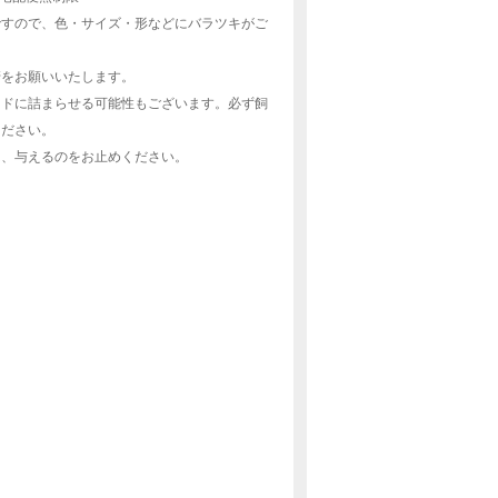
ですので、色・サイズ・形などにバラツキがご
管をお願いいたします。
ノドに詰まらせる可能性もございます。必ず飼
ください。
は、与えるのをお止めください。