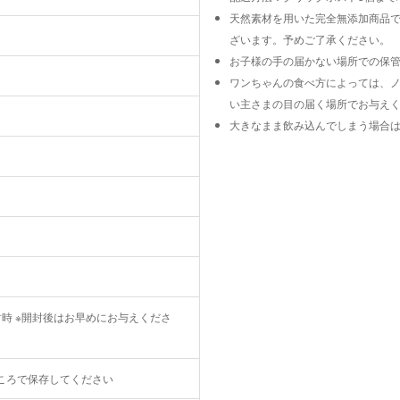
天然素材を用いた完全無添加商品
ざいます。予めご了承ください。
お子様の手の届かない場所での保
ワンちゃんの食べ方によっては、
い主さまの目の届く場所でお与え
大きなまま飲み込んでしまう場合
時 ※開封後はお早めにお与えくださ
ころで保存してください