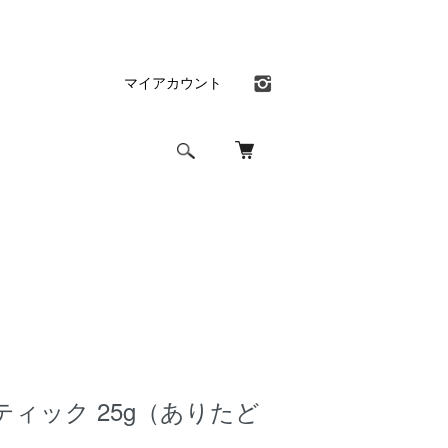
マイアカウント
ィック 25g（ありたど