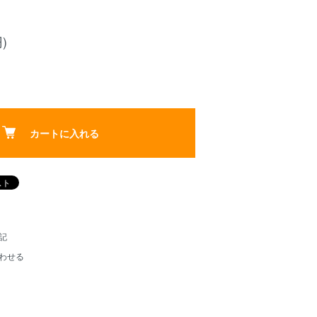
)
カートに入れる
記
わせる