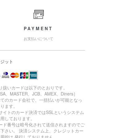
PAYMENT
お支払いについて
レジット
取り扱いカードは以下のとおりです。
ISA、MASTER、JCB、AMEX、Diners］
べてのカード会社で、一括払いが可能となっ
おります。
サイトのカード決済ではSSLというシステム
利用しております。
カード番号は暗号化されて送信されますのでご
心下さい。 決済システム上、クレジットカー
利用控は 発行しておりません。