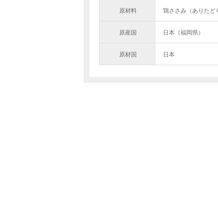
原材料
鶏ささみ（ありたど
原産国
日本（福岡県）
原材国
日本