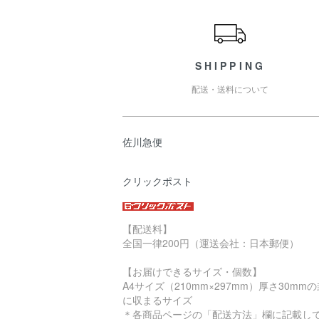
ショッピングガイド
SHIPPING
配送・送料について
佐川急便
クリックポスト
【配送料】
全国一律200円（運送会社：日本郵便）
【お届けできるサイズ・個数】
A4サイズ（210mm×297mm）厚さ30mm
に収まるサイズ
＊各商品ページの「配送方法」欄に記載し