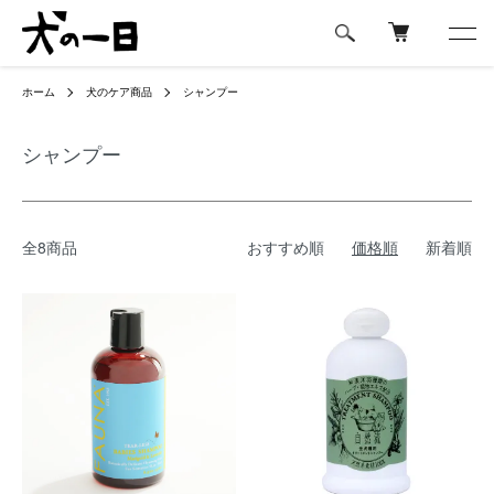
ホーム
犬のケア商品
シャンプー
シャンプー
全8商品
おすすめ順
価格順
新着順